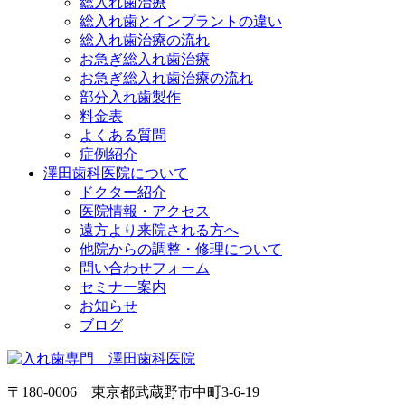
総入れ歯治療
総入れ歯とインプラントの違い
総入れ歯治療の流れ
お急ぎ総入れ歯治療
お急ぎ総入れ歯治療の流れ
部分入れ歯製作
料金表
よくある質問
症例紹介
澤田歯科医院について
ドクター紹介
医院情報・アクセス
遠方より来院される方へ
他院からの調整・修理について
問い合わせフォーム
セミナー案内
お知らせ
ブログ
〒180-0006 東京都武蔵野市中町3-6-19