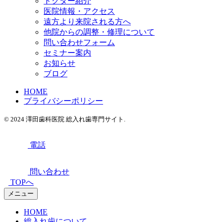
ドクター紹介
医院情報・アクセス
遠方より来院される方へ
他院からの調整・修理について
問い合わせフォーム
セミナー案内
お知らせ
ブログ
HOME
プライバシーポリシー
© 2024 澤田歯科医院 総入れ歯専門サイト.
電話
問い合わせ
TOPへ
メニュー
HOME
総入れ歯について