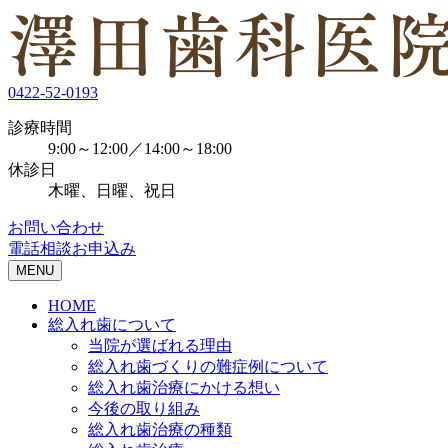
0422-52-0193
診療時間
9:00～12:00／14:00～18:00
休診日
木曜、日曜、祝日
お問い合わせ
電話相談お申込み
MENU
HOME
総入れ歯について
当院が選ばれる理由
総入れ歯づくりの難症例について
総入れ歯治療にかける想い
今後の取り組み
総入れ歯治療の種類