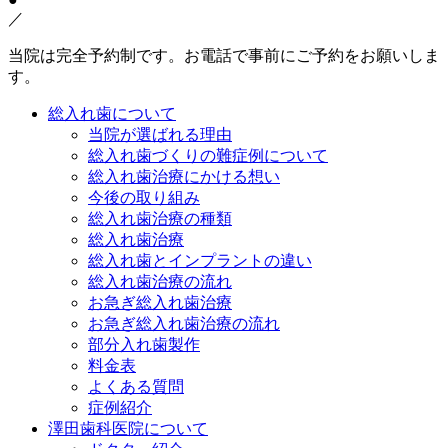
／
当院は完全予約制です。お電話で事前にご予約をお願いしま
す。
総入れ歯について
当院が選ばれる理由
総入れ歯づくりの難症例について
総入れ歯治療にかける想い
今後の取り組み
総入れ歯治療の種類
総入れ歯治療
総入れ歯とインプラントの違い
総入れ歯治療の流れ
お急ぎ総入れ歯治療
お急ぎ総入れ歯治療の流れ
部分入れ歯製作
料金表
よくある質問
症例紹介
澤田歯科医院について