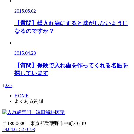
2015.05.02
【質問】総入れ歯にすると味がしないように
なるのですか？
2015.04.23
【質問】保険で入れ歯を作ってくれる名医を
探しています
1
2
3
>
HOME
よくある質問
〒180-0006 東京都武蔵野市中町3-6-19
tel.0422-52-0193