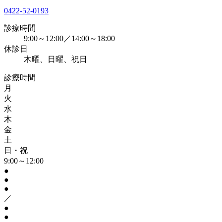
0422-52-0193
診療時間
9:00～12:00／14:00～18:00
休診日
木曜、日曜、祝日
診療時間
月
火
水
木
金
土
日・祝
9:00～12:00
●
●
●
／
●
●